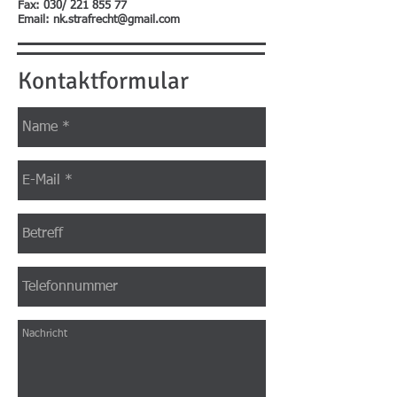
Fax: 030/
221 855 77
Email:
nk.strafrecht@gmail.com
Kontaktformular