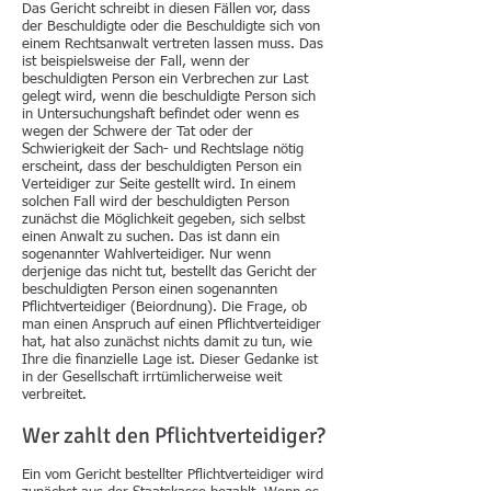
Das Gericht schreibt in diesen Fällen vor, dass
der Beschuldigte oder die Beschuldigte sich von
einem Rechtsanwalt vertreten lassen muss. Das
ist beispielsweise der Fall, wenn der
beschuldigten Person ein Verbrechen zur Last
gelegt wird, wenn die beschuldigte Person sich
in Untersuchungshaft befindet oder wenn es
wegen der Schwere der Tat oder der
Schwierigkeit der Sach- und Rechtslage nötig
erscheint, dass der beschuldigten Person ein
Verteidiger zur Seite gestellt wird. In einem
solchen Fall wird der beschuldigten Person
zunächst die Möglichkeit gegeben, sich selbst
einen Anwalt zu suchen. Das ist dann ein
sogenannter Wahlverteidiger. Nur wenn
derjenige das nicht tut, bestellt das Gericht der
beschuldigten Person einen sogenannten
Pflichtverteidiger (Beiordnung). Die Frage, ob
man einen Anspruch auf einen Pflichtverteidiger
hat, hat also zunächst nichts damit zu tun, wie
Ihre die finanzielle Lage ist. Dieser Gedanke ist
in der Gesellschaft irrtümlicherweise weit
verbreitet.
Wer zahlt den Pflichtverteidiger
?
Ein vom Gericht bestellter Pflichtverteidiger wird